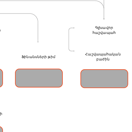
Գլխավոր
)
հաշվապահ
CHIEF ACCOUNTING
OFFICER
Հաշվապահական
Ֆինանսների թիմ
մ
բաժին
ACCOUNTING
FINANCE TEAM
DEPARTMENT
SALES TEAM
գի