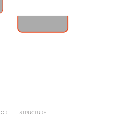
LOCAL LOGISTIC TEAM
TOR
STRUCTURE