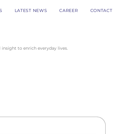
S
LATEST NEWS
CAREER
CONTACT
insight to enrich everyday lives.